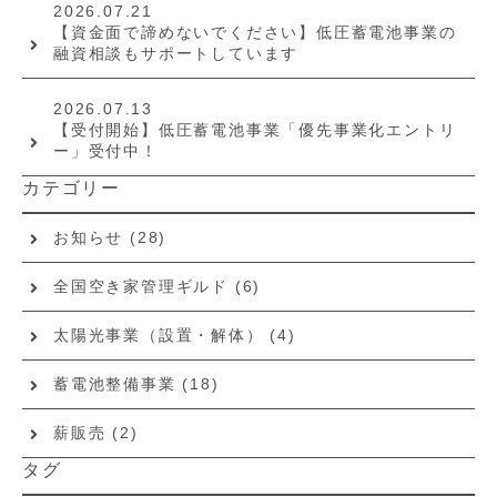
2026.07.21
【資金面で諦めないでください】低圧蓄電池事業の
融資相談もサポートしています
2026.07.13
【受付開始】低圧蓄電池事業「優先事業化エントリ
ー」受付中！
カテゴリー
お知らせ
(28)
全国空き家管理ギルド
(6)
太陽光事業（設置・解体）
(4)
蓄電池整備事業
(18)
薪販売
(2)
タグ