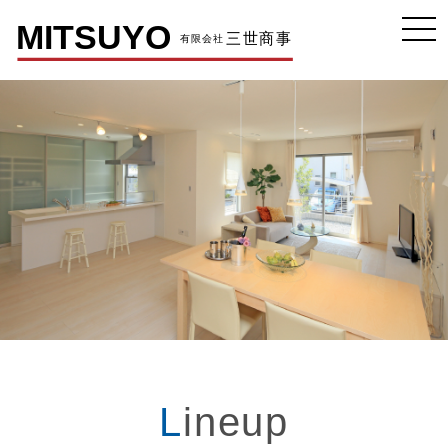
Lineup