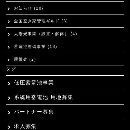
お知らせ
(28)
全国空き家管理ギルド
(6)
太陽光事業（設置・解体）
(4)
蓄電池整備事業
(18)
薪販売
(2)
タグ
低圧蓄電池事業
系統用蓄電池 用地募集
パートナー募集
求人募集