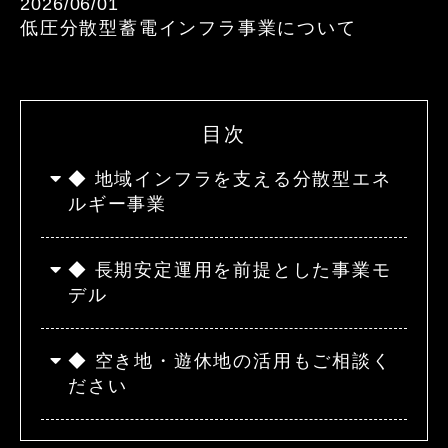
2026/06/01
低圧分散型蓄電インフラ事業について
目次
◆ 地域インフラを支える分散型エネ
ルギー事業
◆ 長期安定運用を前提とした事業モ
デル
◆ 空き地・遊休地の活用もご相談く
ださい