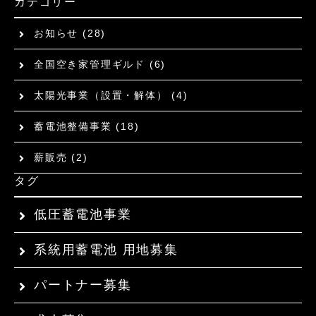
カテゴリー
お知らせ
(28)
全国空き家管理ギルド
(6)
太陽光事業（設置・解体）
(4)
蓄電池整備事業
(18)
薪販売
(2)
タグ
低圧蓄電池事業
系統用蓄電池 用地募集
パートナー募集