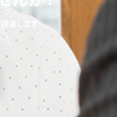
ご提案します
。