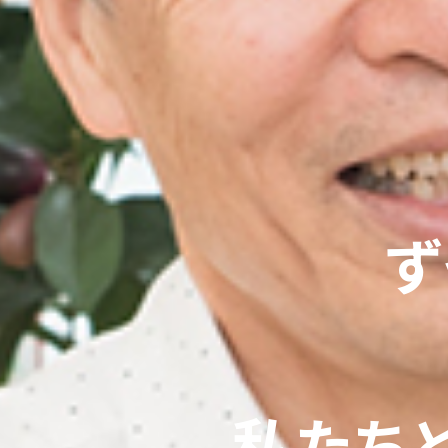
ず
私たち