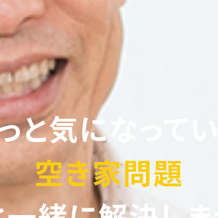
っと気になって
空き家問題
と一緒に解決しま