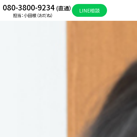
080-3800-9234
(直通）
LINE相談
担当：小田根（おだね）