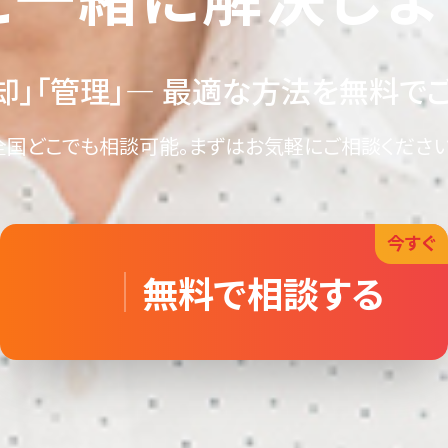
却」「管理」
― 最適な方法を無料で
全国どこでも相談可能。
まずはお気軽にご相談ください
今すぐ
無料で相談する