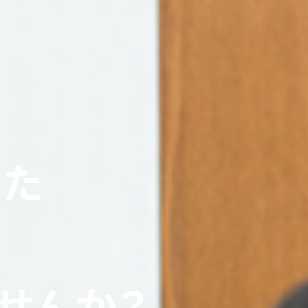
いた
せんか？